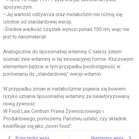
spożywczym.
–
Jej wartość odżywcza oraz metabolizm nie różnią się
istotnie od standardowej wersji.
-Średnia wielkość cząstek wynosi ponad 100 nm, więc nie
jest to nanomateriał.
Analogicznie do liposomalnej witaminy C należy zatem
oceniać inne witaminy w tej innowacyjnej formie. Kluczowym
elementem będzie w tym przypadku biodostępność w
porównaniu do „standardowej” wersji witamin.
W przypadku zmian w metabolizmie pojawia się bowiem
ryzyko uznania liposomalnej witaminy za nieautoryzowaną
nową żywność.
W Food Law Centrum Prawa Żywnościowego i
Produktowego, pomożemy Państwu ustalić, czy składnik
kwalifikuje się jako „novel food”.
Poprzedni wpis
Następny wpis