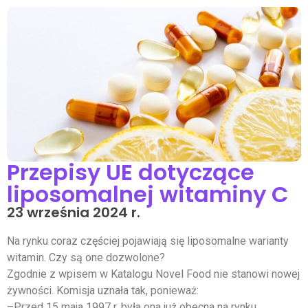
Przepisy UE dotyczące
liposomalnej witaminy C
23 września 2024 r.
Na rynku coraz częściej pojawiają się liposomalne warianty
witamin. Czy są one dozwolone?
Zgodnie z wpisem w Katalogu Novel Food nie stanowi nowej
żywności. Komisja uznała tak, ponieważ:
–
Przed 15 maja 1997 r. była ona już obecna na rynku