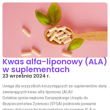
Kwas alfa-liponowy (ALA)
w suplementach
23 września 2024 r.
Uwaga dla wszystkich korzystających ze suplementów diety
zawierających kwas alfa-liponowy (ALA)!
Ostatnia opinia naukowa Europejskiego Urzędu ds.
Bezpieczeństwa Żywności (EFSA) podniosła poważne
obawy dotyczące bezpieczeństwa stosowania ALA w